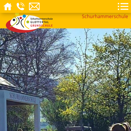
Schurhammerschule