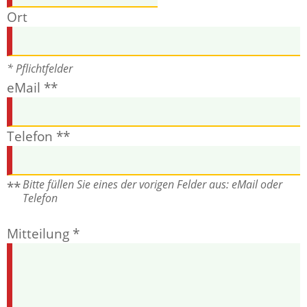
Ort
* Pflichtfelder
eMail **
Telefon **
Bitte füllen Sie eines der vorigen Felder aus: eMail oder
**
Telefon
Mitteilung *