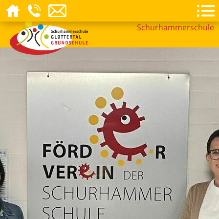
Schurhammerschule